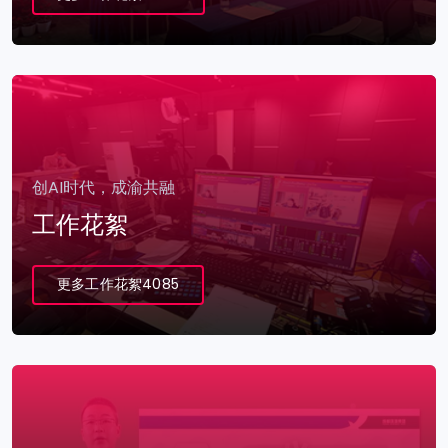
创AI时代，成渝共融
工作花絮
更多工作花絮4085