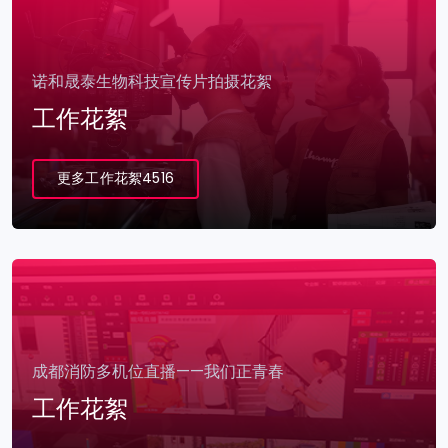
诺和晟泰生物科技宣传片拍摄花絮
工作花絮
更多工作花絮4516
成都消防多机位直播——我们正青春
工作花絮