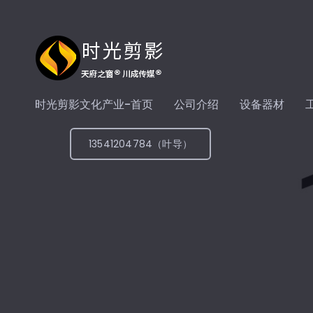
时光剪影文化产业-首页
公司介绍
设备器材
13541204784（叶导）