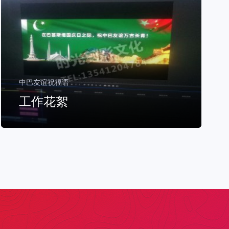
中巴友谊祝福语
工作花絮