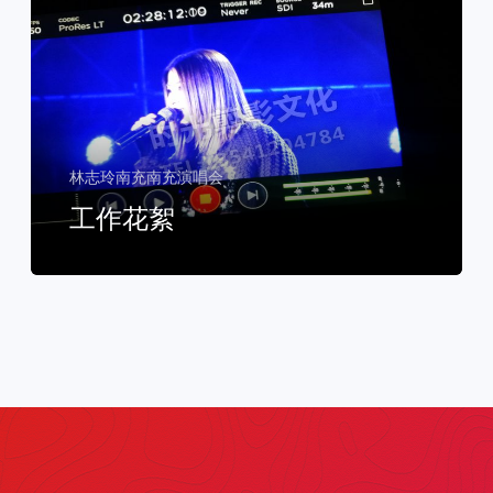
林志玲南充南充演唱会
工作花絮