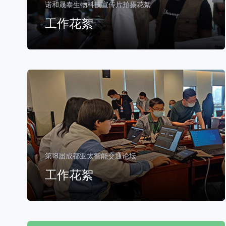
诺和晟泰生物科技宣传片拍摄花絮
工作花絮
第18届成都亚太智能交通论坛
工作花絮