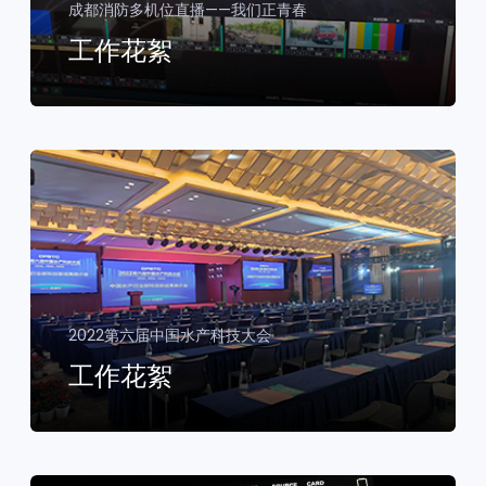
成都消防多机位直播——我们正青春
工作花絮
2022第六届中国水产科技大会
工作花絮