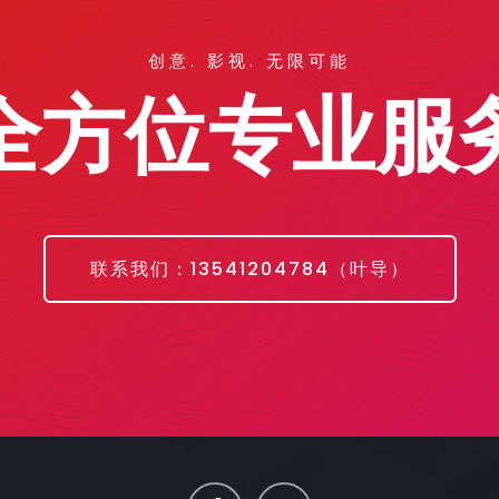
创意. 影视. 无限可能
全方位专业服
联系我们：13541204784（叶导）